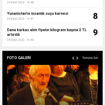
24 Eylül 2022 - 16:48
Yunanistan’ın insanlık suçu karnesi
8
24 Eylül 2022 - 16:47
Dana karkas alım fiyatın kilogram başına 2 TL
9
artırıldı
24 Eylül 2022 - 16:44
FOTO GALERİ
Tümünü Gör