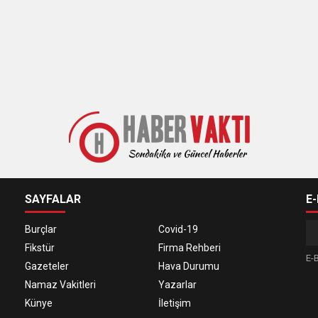
SAYFALAR
E
Burçlar
Covid-19
Fikstür
Firma Rehberi
E-B
Gazeteler
Hava Durumu
Namaz Vakitleri
Yazarlar
Künye
İletişim