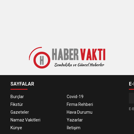
SAYFALAR
E
Burçlar
Covid-19
Fikstür
Firma Rehberi
E-B
Gazeteler
Hava Durumu
Namaz Vakitleri
Yazarlar
Künye
İletişim