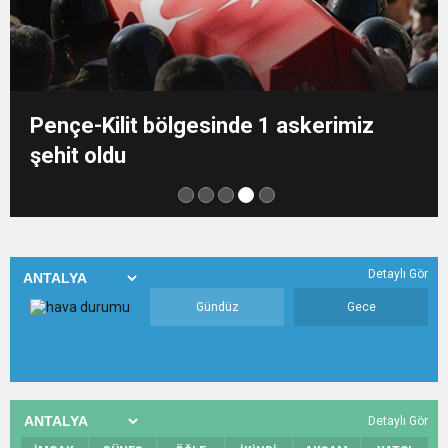
Pençe-Kilit bölgesinde 1 askerimiz
şehit oldu
Detaylı Gör
Gündüz
Gece
Detaylı Gör