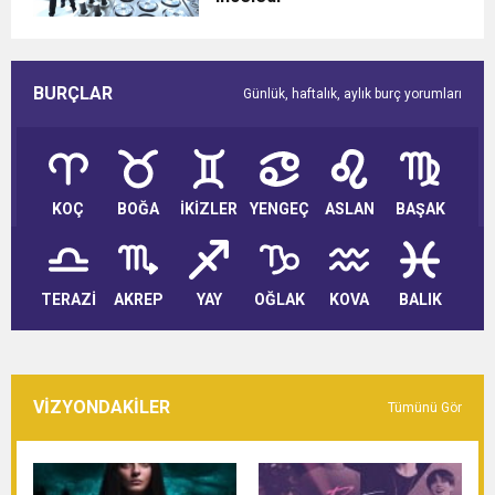
BURÇLAR
Günlük, haftalık, aylık burç yorumları
KOÇ
BOĞA
İKİZLER
YENGEÇ
ASLAN
BAŞAK
TERAZİ
AKREP
YAY
OĞLAK
KOVA
BALIK
VİZYONDAKİLER
Tümünü Gör