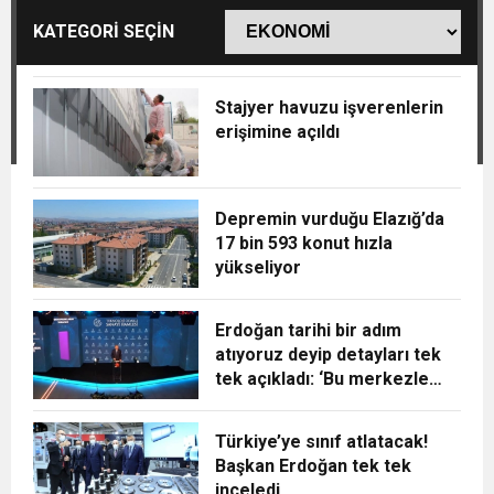
KATEGORİ SEÇİN
Stajyer havuzu işverenlerin
erişimine açıldı
Depremin vurduğu Elazığ’da
17 bin 593 konut hızla
yükseliyor
Erdoğan tarihi bir adım
atıyoruz deyip detayları tek
tek açıkladı: ‘Bu merkezle
çığır açacağız’
Türkiye’ye sınıf atlatacak!
Başkan Erdoğan tek tek
inceledi