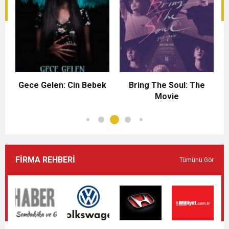
Gece Gelen: Cin Bebek
Bring The Soul: The
Movie
FİRMA REHBERİ
Tümünü Gör