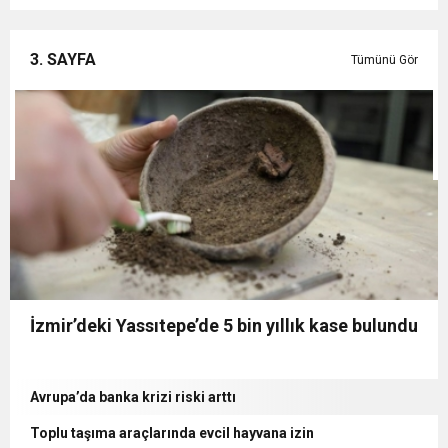
3. SAYFA
Tümünü Gör
İzmir’deki Yassıtepe’de 5 bin yıllık kase bulundu
Avrupa’da banka krizi riski arttı
Toplu taşıma araçlarında evcil hayvana izin