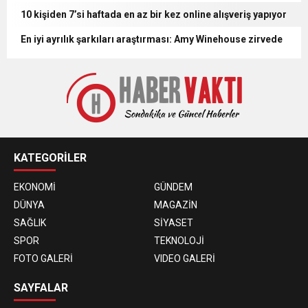
10 kişiden 7’si haftada en az bir kez online alışveriş yapıyor
En iyi ayrılık şarkıları araştırması: Amy Winehouse zirvede
KATEGORİLER
EKONOMİ
GÜNDEM
DÜNYA
MAGAZİN
SAĞLIK
SİYASET
SPOR
TEKNOLOJİ
FOTO GALERİ
VIDEO GALERİ
SAYFALAR