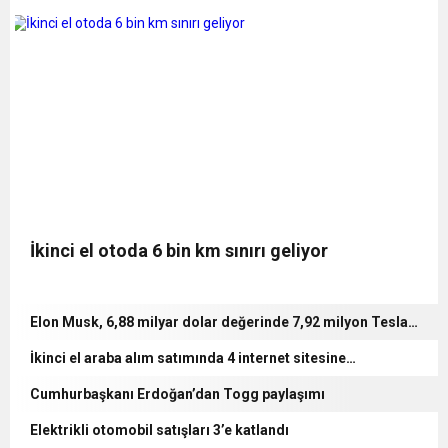
İkinci el otoda 6 bin km sınırı geliyor
Elon Musk, 6,88 milyar dolar değerinde 7,92 milyon Tesla
hissesi sattı
İkinci el araba alım satımında 4 internet sitesine
soruşturma
Cumhurbaşkanı Erdoğan’dan Togg paylaşımı
Elektrikli otomobil satışları 3’e katlandı