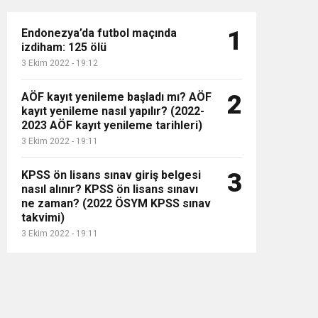
Endonezya’da futbol maçında
1
izdiham: 125 ölü
3 Ekim 2022 - 19:12
AÖF kayıt yenileme başladı mı? AÖF
2
kayıt yenileme nasıl yapılır? (2022-
2023 AÖF kayıt yenileme tarihleri)
3 Ekim 2022 - 19:11
KPSS ön lisans sınav giriş belgesi
3
nasıl alınır? KPSS ön lisans sınavı
ne zaman? (2022 ÖSYM KPSS sınav
takvimi)
3 Ekim 2022 - 19:11