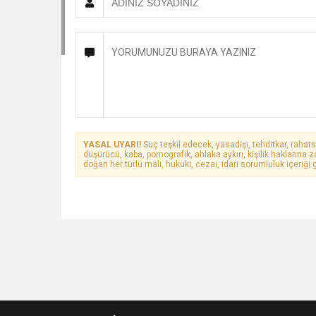
YASAL UYARI!
Suç teşkil edecek, yasadışı, tehditkar, rahats
düşürücü, kaba, pornografik, ahlaka aykırı, kişilik haklarına z
doğan her türlü mali, hukuki, cezai, idari sorumluluk içeriği g