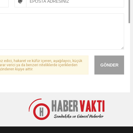
ız edici, hakaret ve küfür içeren, aşağılayıcı, küçük
GÖNDER
arar verici ya da benzeri niteliklerde içeriklerden
önderen kişiye aittir.