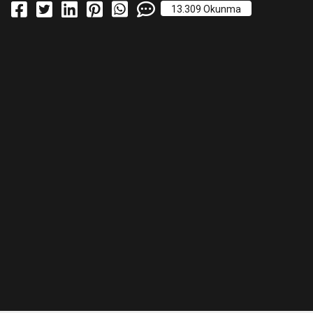
13.309 Okunma