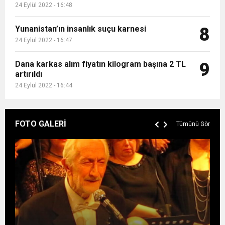
24 Eylül 2022 - 16:48
Yunanistan’ın insanlık suçu karnesi
8
24 Eylül 2022 - 16:47
Dana karkas alım fiyatın kilogram başına 2 TL
9
artırıldı
24 Eylül 2022 - 16:44
FOTO GALERİ
Tümünü Gör