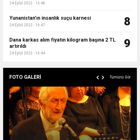
24 Eylül 2022 - 16:48
Yunanistan’ın insanlık suçu karnesi
8
24 Eylül 2022 - 16:47
Dana karkas alım fiyatın kilogram başına 2 TL
9
artırıldı
24 Eylül 2022 - 16:44
FOTO GALERİ
Tümünü Gör