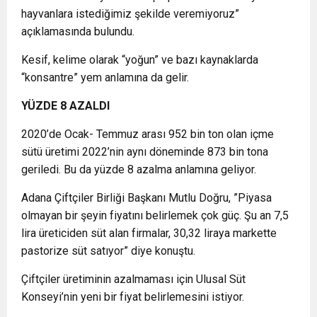
hayvanlara istediğimiz şekilde veremiyoruz”
açıklamasında bulundu.
Kesif, kelime olarak “yoğun” ve bazı kaynaklarda
“konsantre” yem anlamına da gelir.
YÜZDE 8 AZALDI
2020’de Ocak- Temmuz arası 952 bin ton olan içme
sütü üretimi 2022’nin aynı döneminde 873 bin tona
geriledi. Bu da yüzde 8 azalma anlamına geliyor.
Adana Çiftçiler Birliği Başkanı Mutlu Doğru, ”Piyasa
olmayan bir şeyin fiyatını belirlemek çok güç. Şu an 7,5
lira üreticiden süt alan firmalar, 30,32 liraya markette
pastorize süt satıyor” diye konuştu.
Çiftçiler üretiminin azalmaması için Ulusal Süt
Konseyi’nin yeni bir fiyat belirlemesini istiyor.