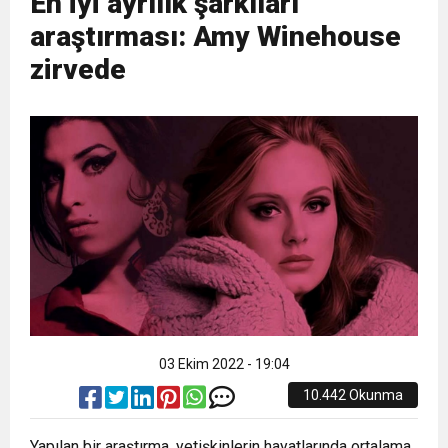
En iyi ayrılık şarkıları
araştırması: Amy Winehouse
zirvede
03 Ekim 2022 - 19:04
10.442 Okunma
Yapılan bir araştırma, yetişkinlerin hayatlarında ortalama