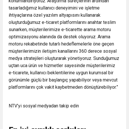
konumlandırıyoruz. Araştırma süreçlerinin ardından
tasarladığımız kullanıcı deneyimini ve işletme
ihtiyaçlarına özel yazılım altyapısını kullanarak
oluşturduğumuz e-ticaret platformlarını anahtar teslim
sunarken, müşterilerimize e-ticarette arama motoru
optimizasyonu alanında da destek oluyoruz. Arama
motoru rekabetinde tutarlı hedeflemelerle öne geçen
müşterilerimizin iletişim kanallarını 360 derece sosyal
medya stratejileri oluşturarak yönetiyoruz. Sunduğumuz
uçtan uca ürün ve hizmetler sayesinde müşterilerimiz
e-ticarete, kullanıcı beklentilerine uygun kurumsal bir
görünümle güçlü bir başlangıç yapabiliyor veya mevcut
platformlarını çok vakit kaybetmeden dönüştürebiliyor.”
NTV’yi sosyal medyadan takip edin