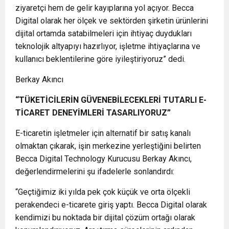
ziyaretçi hem de gelir kayıplarına yol açıyor. Becca
Digital olarak her ölçek ve sektörden şirketin ürünlerini
dijital ortamda satabilmeleri için ihtiyaç duydukları
teknolojik altyapıyı hazırlıyor, işletme ihtiyaçlarına ve
kullanıcı beklentilerine göre iyileştiriyoruz” dedi.
Berkay Akıncı
“TÜKETİCİLERİN GÜVENEBİLECEKLERİ TUTARLI E-
TİCARET DENEYİMLERİ TASARLIYORUZ”
E-ticaretin işletmeler için alternatif bir satış kanalı
olmaktan çıkarak, işin merkezine yerleştiğini belirten
Becca Digital Technology Kurucusu Berkay Akıncı,
değerlendirmelerini şu ifadelerle sonlandırdı:
“Geçtiğimiz iki yılda pek çok küçük ve orta ölçekli
perakendeci e-ticarete giriş yaptı. Becca Digital olarak
kendimizi bu noktada bir dijital çözüm ortağı olarak