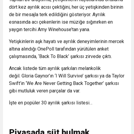
dört kez ayrılık acısı çektiğini, her üç yetişkinden birinin
de bir mesajla terk edildiğini gösteriyor. Ayrılık
esnasında acı çekenlerin ise müziğe sığınırken en
yaygın tercihi Amy Winehouse’tan yana.
Yetişkinlerin aşk hayatı ve ayrılık deneyimlerinin mercek
altına alındığı OnePoll tarafından yürütülen anket
çalışmasında, ‘Back To Black’ şarkısı zirvede çıktı.
Ancak listede tüm ayrılık şarkıları melankolik
değil. Gloria Gaynor’ın ‘I Will Survive’ şarkısı ya da Taylor
Swift’in ‘We Are Never Getting Back Together’ şarkısı
gibi mutluluk veren parçalar da var.
İşte en popüler 30 ayrılık şarkısı listesi…
Piyasada süt bulmak