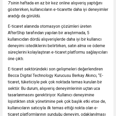
7’sinin haftada en az bir kez online alışveriş yaptığını
gösterirken, kullanıcıların e-ticarette daha iyi deneyimler
aradığı da görüldü.
E-ticaret alanında otomasyon çözümleri üreten
AfterShip tarafından yapılan bir araştırmada, 5
kullanıcıdan dördü alışverişlerde daha iyi bir kullanıcı
deneyimi istediklerini belirtirken, satın alma ve ödeme
süreçlerini kolaylaştıran e-ticaret platformu sağlayıcıları
öne çıktı.
E-ticaret sektöründeki son gelişmeleri değerlendiren
Becca Digital Technology Kurucusu Berkay Akıncı, “E-
ticaret, tüketiciyle pek çok noktada temas kurulan bir
sektör. Bu durum, alışveriş deneyimlerinin uçtan uca
tasarlanmasını gerektiriyor. Kullanıcı deneyimine
lojistikten stok yönetimine pek çok başlık etki etse de,
kullanıcıların satıcıyla ilk temas ettiği nokta olan e-
ticaret platformlarının sunduğu deneyim, odaklanılması