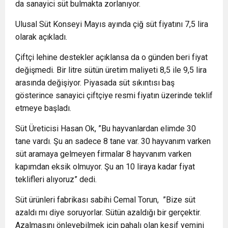
da sanayici süt bulmakta zorlanıyor.
Ulusal Süt Konseyi Mayıs ayında çiğ süt fiyatını 7,5 lira
olarak açıkladı.
Çiftçi lehine destekler açıklansa da o günden beri fiyat
değişmedi. Bir litre sütün üretim maliyeti 8,5 ile 9,5 lira
arasında değişiyor. Piyasada süt sıkıntısı baş
gösterince sanayici çiftçiye resmi fiyatın üzerinde teklif
etmeye başladı.
Süt Üreticisi Hasan Ok, ”Bu hayvanlardan elimde 30
tane vardı. Şu an sadece 8 tane var. 30 hayvanım varken
süt aramaya gelmeyen firmalar 8 hayvanım varken
kapımdan eksik olmuyor. Şu an 10 liraya kadar fiyat
teklifleri alıyoruz” dedi.
Süt ürünleri fabrikası sabihi Cemal Torun, ”Bize süt
azaldı mı diye soruyorlar. Sütün azaldığı bir gerçektir.
Azalmasını önleyebilmek için pahalı olan kesif yemini