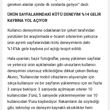
gereken alanlar içinde ilk sıralarda geliyor” dedi.
ÜRÜN SAYFALARINDAKİ KÖTÜ DENEYİM %14 GELİR
KAYBINA YOL AÇIYOR
Kullanıcı deneyimine odaklanan bir şirket tarafından
yürütülen bir araştırmada e-ticaret sitelerinin yalnızca
ürün ayrıntı sayfalarındaki kötü deneyimlerin dahi
%14’lük gelir kaybına yol açtığı tespit edildi.
Hata uyarıları, hazır fotoğraflar, yavaş yüklenen sayfalar
ve yetersiz ürün açıklamaları gibi unsurların kullanıcı
deneyimini olumsuz etkilediğine dikkat çeken Berkay
Akıncı, “Kullanıcılar mobil cihazlarını alışverişler için
sıkça kullanıyor ve bir sayfanın yüklenmesi için en fazla
3 saniye bekliyor. 3 saniyede açılmayan siteler 10
kullanıcıdan 3’ünü, 5 saniyede yüklenmeyenler ise 10
kullanıcıdan 9’unu kaybediyor. Rakamların da söylediği
gibi, teknoloji ve deneyim kaynaklı eksiklikler hem