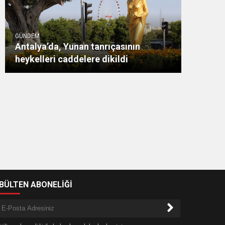
GÜNDEM
Antalya’da, Yunan tanrıçasının
heykelleri caddelere dikildi
-BÜLTEN ABONELİĞİ