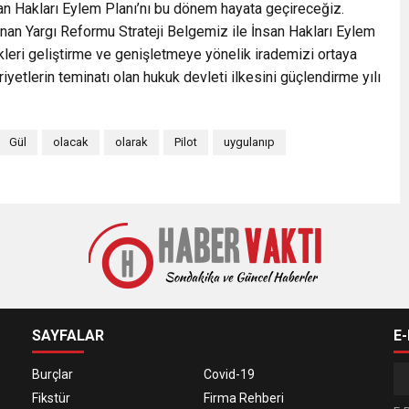
İnsan Hakları Eylem Planı’nı bu dönem hayata geçireceğiz.
unan Yargı Reformu Strateji Belgemiz ile İnsan Hakları Eylem
leri geliştirme ve genişletmeye yönelik irademizi ortaya
iyetlerin teminatı olan hukuk devleti ilkesini güçlendirme yılı
Gül
olacak
olarak
Pilot
uygulanıp
SAYFALAR
E
Burçlar
Covid-19
Fikstür
Firma Rehberi