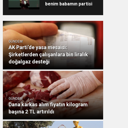
benim babamın partisi
GÜNDEM
AK Parti’de yasa mesaisi:
Şirketlerden çalışanlara bin liralık
doğalgaz desteği
GÜNDEM
Dana karkas alım fiyatın kilogram
başına 2 TL artırıldı