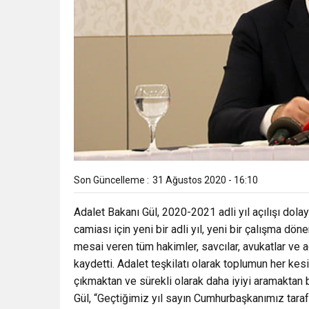
Son Güncelleme :
31 Ağustos 2020 - 16:10
Adalet Bakanı Gül, 2020-2021 adli yıl açılışı dolay
camiası için yeni bir adli yıl, yeni bir çalışma dö
mesai veren tüm hakimler, savcılar, avukatlar ve a
kaydetti. Adalet teşkilatı olarak toplumun her kes
çıkmaktan ve sürekli olarak daha iyiyi aramaktan b
Gül, “Geçtiğimiz yıl sayın Cumhurbaşkanımız taraf