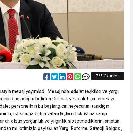
725 Okunma
ısıyla mesaj yayımladı. Mesajında, adalet teşkilatı ve yargı
neminin başladığını belirten Gül, hak ve adalet için emek ve
dalet personelinin bu başlangıcın heyecanını taşıdığını
iminin, istisnasız bütün vatandaşların hukukuna sahip
ir an olsun yorgunluk ve yılgınlık hissetmediklerini anlatan
ından milletimizle paylaşılan Yargı Reformu Strateji Belgesi,