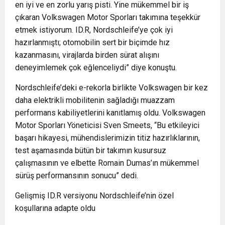
en iyi ve en zorlu yarış pisti. Yine mükemmel bir iş
çıkaran Volkswagen Motor Sporları takımına teşekkür
etmek istiyorum. ID.R, Nordschleife’ye çok iyi
hazırlanmıştı; otomobilin sert bir biçimde hız
kazanmasını, virajlarda birden sürat alışını
deneyimlemek çok eğlenceliydi” diye konuştu.
Nordschleife’deki e-rekorla birlikte Volkswagen bir kez
daha elektrikli mobilitenin sağladığı muazzam
performans kabiliyetlerini kanıtlamış oldu. Volkswagen
Motor Sporları Yöneticisi Sven Smeets, “Bu etkileyici
başarı hikayesi, mühendislerimizin titiz hazırlıklarının,
test aşamasında bütün bir takımın kusursuz
çalışmasının ve elbette Romain Dumas’ın mükemmel
sürüş performansının sonucu” dedi.
Gelişmiş ID.R versiyonu Nordschleife’nin özel
koşullarına adapte oldu