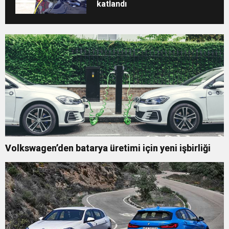
katlandı
Volkswagen’den batarya üretimi için yeni işbirliği