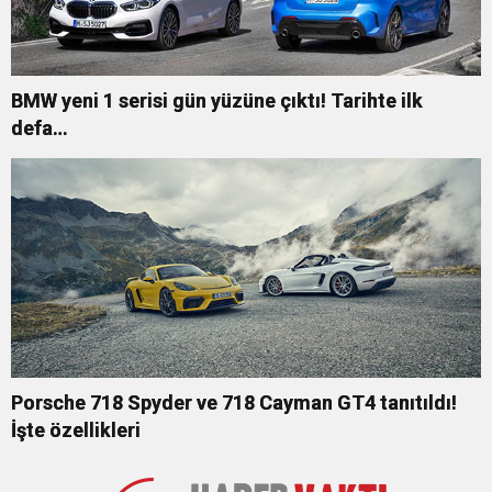
BMW yeni 1 serisi gün yüzüne çıktı! Tarihte ilk
defa…
Porsche 718 Spyder ve 718 Cayman GT4 tanıtıldı!
İşte özellikleri