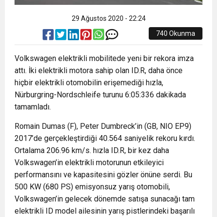
29 Ağustos 2020 - 22:24
740 Okunma
Volkswagen elektrikli mobilitede yeni bir rekora imza
attı. İki elektrikli motora sahip olan ID.R, daha önce
hiçbir elektrikli otomobilin erişemediği hızla,
Nürburgring-Nordschleife turunu 6:05:336 dakikada
tamamladı.
Romain Dumas (F), Peter Dumbreck’in (GB, NIO EP9)
2017’de gerçekleştirdiği 40.564 saniyelik rekoru kırdı.
Ortalama 206.96 km/s. hızla ID.R, bir kez daha
Volkswagen’in elektrikli motorunun etkileyici
performansını ve kapasitesini gözler önüne serdi. Bu
500 KW (680 PS) emisyonsuz yarış otomobili,
Volkswagen’in gelecek dönemde satışa sunacağı tam
elektrikli ID model ailesinin yarış pistlerindeki başarılı