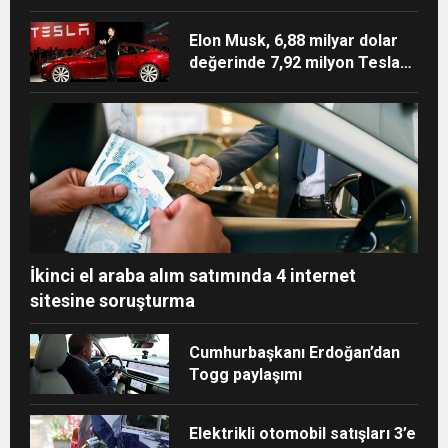
Elon Musk, 6,88 milyar dolar
değerinde 7,92 milyon Tesla
hissesi sattı
İkinci el araba alım satımında 4 internet
sitesine soruşturma
Cumhurbaşkanı Erdoğan’dan
Togg paylaşımı
Elektrikli otomobil satışları 3’e