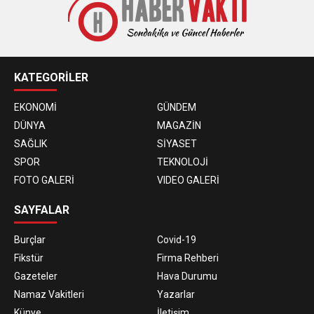
KATEGORİLER
EKONOMİ
GÜNDEM
DÜNYA
MAGAZİN
SAĞLIK
SİYASET
SPOR
TEKNOLOJİ
FOTO GALERİ
VIDEO GALERİ
SAYFALAR
Burçlar
Covid-19
Fikstür
Firma Rehberi
Gazeteler
Hava Durumu
Namaz Vakitleri
Yazarlar
Künye
İletişim