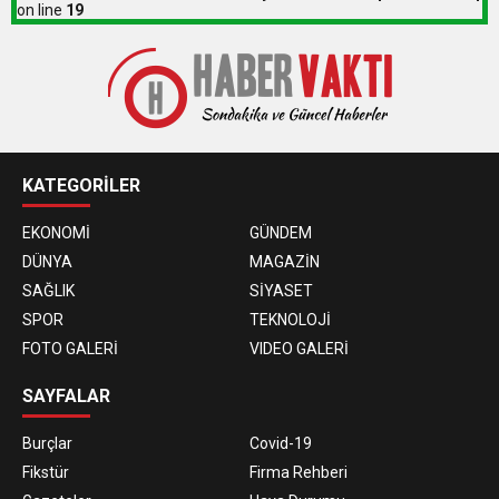
on line
19
KATEGORİLER
EKONOMİ
GÜNDEM
DÜNYA
MAGAZİN
SAĞLIK
SİYASET
SPOR
TEKNOLOJİ
FOTO GALERİ
VIDEO GALERİ
SAYFALAR
Burçlar
Covid-19
Fikstür
Firma Rehberi