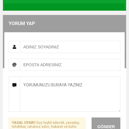
YORUM YAP
YASAL UYARI!
Suç teşkil edecek, yasadışı,
GÖNDER
tehditkar, rahatsız edici, hakaret ve küfür