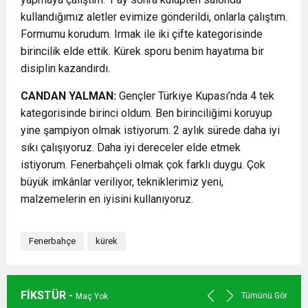
kullandığımız aletler evimize gönderildi, onlarla çalıştım.
Formumu korudum. Irmak ile iki çifte kategorisinde
birincilik elde ettik. Kürek sporu benim hayatıma bir
disiplin kazandırdı.
CANDAN YALMAN:
Gençler Türkiye Kupası’nda 4 tek
kategorisinde birinci oldum. Ben birinciliğimi koruyup
yine şampiyon olmak istiyorum. 2 aylık sürede daha iyi
sıkı çalışıyoruz. Daha iyi dereceler elde etmek
istiyorum. Fenerbahçeli olmak çok farklı duygu. Çok
büyük imkânlar veriliyor, tekniklerimiz yeni,
malzemelerin en iyisini kullanıyoruz.
Fenerbahçe
kürek
FİKSTÜR -
Tümünü Gör
Maç Yok