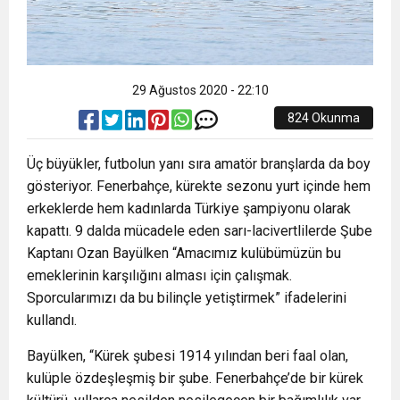
29 Ağustos 2020 - 22:10
824 Okunma
Üç büyükler, futbolun yanı sıra amatör branşlarda da boy
gösteriyor. Fenerbahçe, kürekte sezonu yurt içinde hem
erkeklerde hem kadınlarda Türkiye şampiyonu olarak
kapattı. 9 dalda mücadele eden sarı-lacivertlilerde Şube
Kaptanı Ozan Bayülken “Amacımız kulübümüzün bu
emeklerinin karşılığını alması için çalışmak.
Sporcularımızı da bu bilinçle yetiştirmek” ifadelerini
kullandı.
Bayülken, “Kürek şubesi 1914 yılından beri faal olan,
kulüple özdeşleşmiş bir şube. Fenerbahçe’de bir kürek