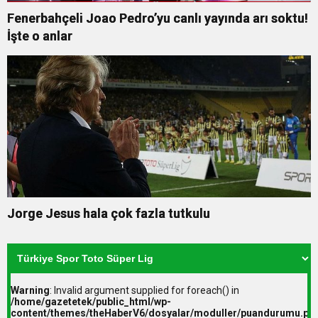
Fenerbahçeli Joao Pedro’yu canlı yayında arı soktu!
İşte o anlar
Jorge Jesus hala çok fazla tutkulu
Warning
: Invalid argument supplied for foreach() in
/home/gazetetek/public_html/wp-
content/themes/theHaberV6/dosyalar/moduller/puandurumu.ph