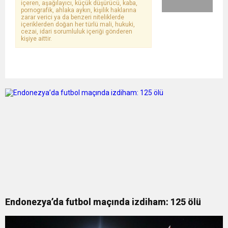
içeren, aşağılayıcı, küçük düşürücü, kaba,
pornografik, ahlaka aykırı, kişilik haklarına
zarar verici ya da benzeri niteliklerde
içeriklerden doğan her türlü mali, hukuki,
cezai, idari sorumluluk içeriği gönderen
kişiye aittir.
Endonezya’da futbol maçında izdiham: 125 ölü