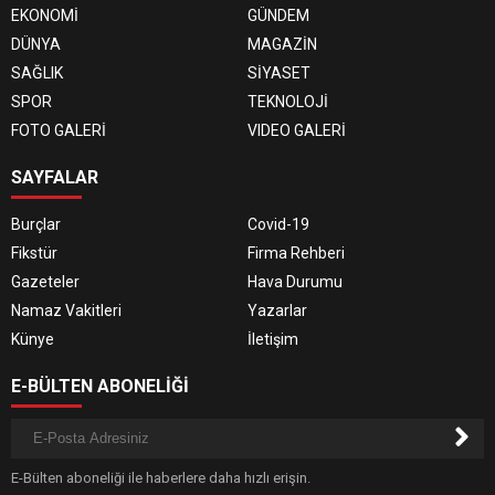
EKONOMİ
GÜNDEM
DÜNYA
MAGAZİN
SAĞLIK
SİYASET
SPOR
TEKNOLOJİ
FOTO GALERİ
VIDEO GALERİ
SAYFALAR
Burçlar
Covid-19
Fikstür
Firma Rehberi
Gazeteler
Hava Durumu
Namaz Vakitleri
Yazarlar
Künye
İletişim
E-BÜLTEN ABONELİĞİ
E-Bülten aboneliği ile haberlere daha hızlı erişin.