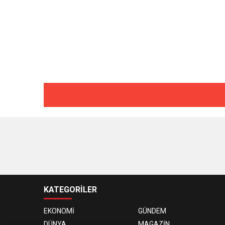
KATEGORİLER
EKONOMİ
GÜNDEM
DÜNYA
MAGAZİN