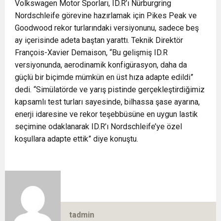
Volkswagen Motor Sporları, ID.R’ı Nürburgring
Nordschleife görevine hazırlamak için Pikes Peak ve
Goodwood rekor turlarındaki versiyonunu, sadece beş
ay içerisinde adeta baştan yarattı. Teknik Direktör
François-Xavier Demaison, “Bu gelişmiş ID.R
versiyonunda, aerodinamik konfigürasyon, daha da
güçlü bir biçimde mümkün en üst hıza adapte edildi”
dedi. “Simülatörde ve yarış pistinde gerçekleştirdiğimiz
kapsamlı test turları sayesinde, bilhassa şase ayarına,
enerji idaresine ve rekor teşebbüsüne en uygun lastik
seçimine odaklanarak ID.R’ı Nordschleife’ye özel
koşullara adapte ettik” diye konuştu.
tadmin