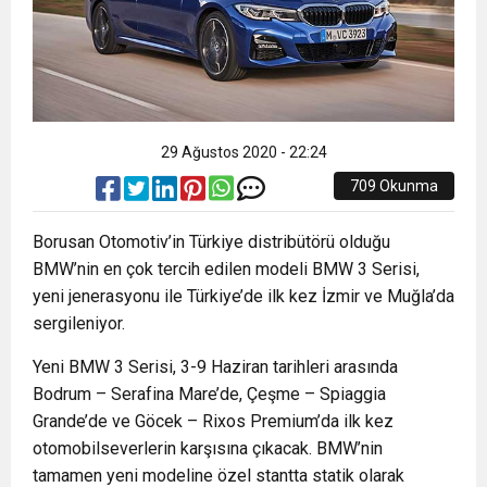
29 Ağustos 2020 - 22:24
709 Okunma
Borusan Otomotiv’in Türkiye distribütörü olduğu
BMW’nin en çok tercih edilen modeli BMW 3 Serisi,
yeni jenerasyonu ile Türkiye’de ilk kez İzmir ve Muğla’da
sergileniyor.
Yeni BMW 3 Serisi, 3-9 Haziran tarihleri arasında
Bodrum – Serafina Mare’de, Çeşme – Spiaggia
Grande’de ve Göcek – Rixos Premium’da ilk kez
otomobilseverlerin karşısına çıkacak. BMW’nin
tamamen yeni modeline özel stantta statik olarak