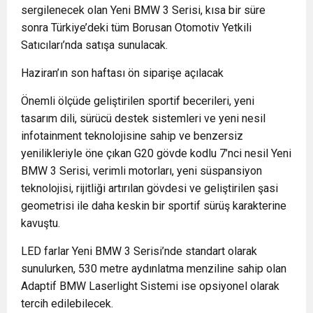
sergilenecek olan Yeni BMW 3 Serisi, kısa bir süre
sonra Türkiye’deki tüm Borusan Otomotiv Yetkili
Satıcıları’nda satışa sunulacak.
Haziran’ın son haftası ön siparişe açılacak
Önemli ölçüde geliştirilen sportif becerileri, yeni
tasarım dili, sürücü destek sistemleri ve yeni nesil
infotainment teknolojisine sahip ve benzersiz
yenilikleriyle öne çıkan G20 gövde kodlu 7’nci nesil Yeni
BMW 3 Serisi, verimli motorları, yeni süspansiyon
teknolojisi, rijitliği artırılan gövdesi ve geliştirilen şasi
geometrisi ile daha keskin bir sportif sürüş karakterine
kavuştu.
LED farlar Yeni BMW 3 Serisi’nde standart olarak
sunulurken, 530 metre aydınlatma menziline sahip olan
Adaptif BMW Laserlight Sistemi ise opsiyonel olarak
tercih edilebilecek.