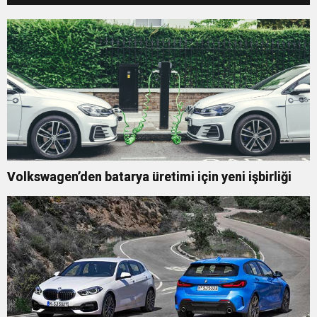
Volkswagen’den batarya üretimi için yeni işbirliği