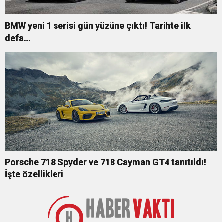
BMW yeni 1 serisi gün yüzüne çıktı! Tarihte ilk
defa…
Porsche 718 Spyder ve 718 Cayman GT4 tanıtıldı!
İşte özellikleri