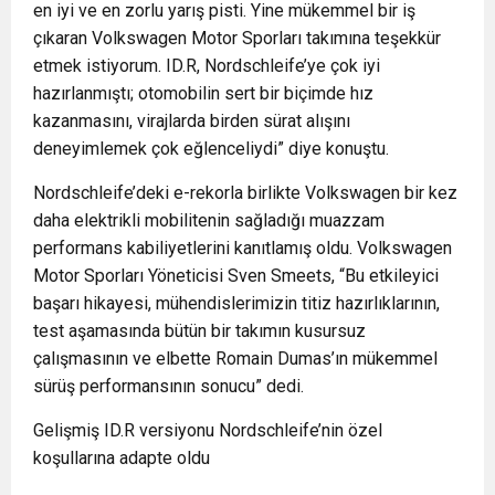
en iyi ve en zorlu yarış pisti. Yine mükemmel bir iş
çıkaran Volkswagen Motor Sporları takımına teşekkür
etmek istiyorum. ID.R, Nordschleife’ye çok iyi
hazırlanmıştı; otomobilin sert bir biçimde hız
kazanmasını, virajlarda birden sürat alışını
deneyimlemek çok eğlenceliydi” diye konuştu.
Nordschleife’deki e-rekorla birlikte Volkswagen bir kez
daha elektrikli mobilitenin sağladığı muazzam
performans kabiliyetlerini kanıtlamış oldu. Volkswagen
Motor Sporları Yöneticisi Sven Smeets, “Bu etkileyici
başarı hikayesi, mühendislerimizin titiz hazırlıklarının,
test aşamasında bütün bir takımın kusursuz
çalışmasının ve elbette Romain Dumas’ın mükemmel
sürüş performansının sonucu” dedi.
Gelişmiş ID.R versiyonu Nordschleife’nin özel
koşullarına adapte oldu