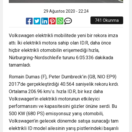
29 Ağustos 2020 - 22:24
741 Okunma
Volkswagen elektrikli mobilitede yeni bir rekora imza
attı. İki elektrikli motora sahip olan ID.R, daha önce
hiçbir elektrikli otomobilin erişemediği hızla,
Nürburgring-Nordschleife turunu 6:05:336 dakikada
tamamladı.
Romain Dumas (F), Peter Dumbreck’in (GB, NIO EP9)
2017’de gerçekleştirdiği 40.564 saniyelik rekoru kırdı.
Ortalama 206.96 km/s. hızla ID.R, bir kez daha
Volkswagen’in elektrikli motorunun etkileyici
performansını ve kapasitesini gözler önüne serdi. Bu
500 KW (680 PS) emisyonsuz yarış otomobili,
Volkswagen’in gelecek dönemde satışa sunacağı tam
elektrikli ID model ailesinin yarış pistlerindeki başarılı