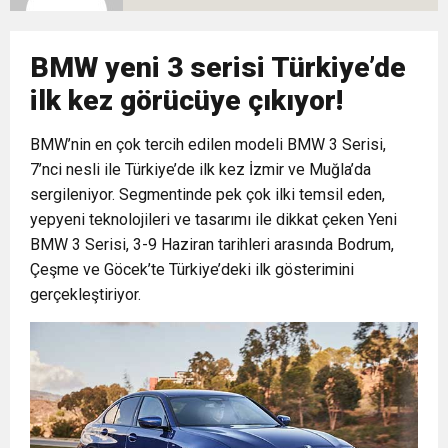
BMW yeni 3 serisi Türkiye’de
ilk kez görücüye çıkıyor!
BMW’nin en çok tercih edilen modeli BMW 3 Serisi,
7’nci nesli ile Türkiye’de ilk kez İzmir ve Muğla’da
sergileniyor. Segmentinde pek çok ilki temsil eden,
yepyeni teknolojileri ve tasarımı ile dikkat çeken Yeni
BMW 3 Serisi, 3-9 Haziran tarihleri arasında Bodrum,
Çeşme ve Göcek’te Türkiye’deki ilk gösterimini
gerçekleştiriyor.