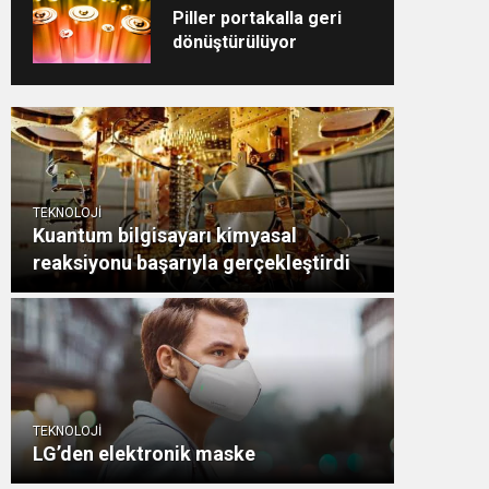
Piller portakalla geri
dönüştürülüyor
TEKNOLOJİ
Kuantum bilgisayarı kimyasal
reaksiyonu başarıyla gerçekleştirdi
TEKNOLOJİ
LG’den elektronik maske