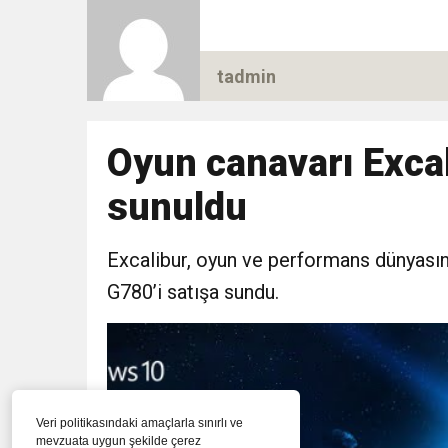
tadmin
Oyun canavarı Exca
sunuldu
Excalibur, oyun ve performans dünyasın
G780’i satışa sundu.
Veri politikasındaki amaçlarla sınırlı ve
mevzuata uygun şekilde çerez