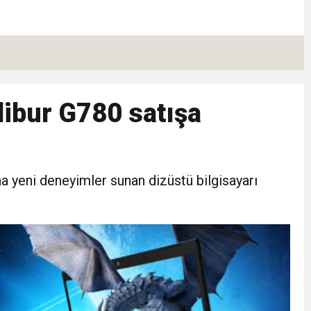
libur G780 satışa
a yeni deneyimler sunan dizüstü bilgisayarı