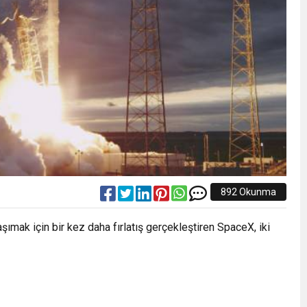
892 Okunma
aşımak için bir kez daha fırlatış gerçekleştiren SpaceX, iki